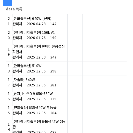
data 목록
2
[한화솔루션] 640W (신형)
1
관리자
2026-04-28
142
2
[현대에너지솔루션] 150k V1
0
관리자
2026-01-26
190
[현대에너지솔루션] 인버터현장설정
1
확인서
9
관리자
2025-12-30
347
1
[한화솔루션] 510W
8
관리자
2025-12-05
298
1
[자솔라] 640W
7
관리자
2025-12-05
281
1
[론지] Hi-MO 9 650-660W
6
관리자
2025-12-05
319
1
[진코솔라] 635-640W 무등급
5
관리자
2025-12-05
284
[현대에너지솔루션] 640-645W 2등
1
급
4
관리자
2025-12-05
422