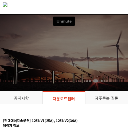
공지사항
자주묻는 질문
다운로드센터
[현대에너지솔루션] 125k V1(25A), 125k V2(30A)
페이지 정보