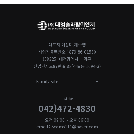
대표자 이상미,채수영
사업자등록번호 : 879-86-01530
(58325) 대전광역시 대덕구
산업단지로87번길 82(신일동 1694-3)
Family Site
고객센터
042)472-4830
오전 09:00 ~ 오후 06:00
email : 5coms111@naver.com