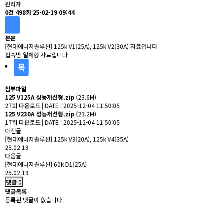
관리자
0건
498회
25-02-19 09:44
본문
[현대에너지솔루션] 125k V1(25A), 125k V2(30A) 자료입니다
접속반 일체형 자료입니다
목
록
첨부파일
125 V125A 성능개선형.zip
(23.6M)
27회 다운로드 | DATE : 2025-12-04 11:50:05
125 V230A 성능개선형.zip
(23.2M)
17회 다운로드 | DATE : 2025-12-04 11:50:05
이전글
[현대에너지솔루션] 125k V3(20A), 125k V4(35A)
25.02.19
다음글
[현대에너지솔루션] 60k D1(25A)
25.02.19
댓글
0
댓글목록
등록된 댓글이 없습니다.